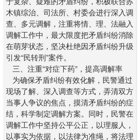
于复杂、疑难的矛盾纠纷，积极联合苏
木镇综治、司法所、村委会进行深入调
查、多元调解，注重将情、理、法融入
调解工作中，最大限度把矛盾纠纷消除
在萌芽状态，坚决杜绝因矛盾纠纷升级
引发“民转刑”案件。
三、注重“对症下药”，提高调解率
为确保矛盾纠纷有效化解，民警通过
现场了解、深入调查等方式，弄清双方
当事人争议的焦点，摸清矛盾纠纷的症
结，科学制定调解方案。同时，民警在
调解工作中坚持公平公正，以理服人，
以事实为依据，以法律为准绳，将法理