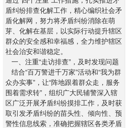
盾纠纷排查化解工作，精心编织社会矛
盾化解网，努力将矛盾纠纷消除在萌
芽、化解在基层，以实际行动提升辖区
群众的安全感和幸福感，全力维护辖区
社会治安和谐稳定。
一、注重“走访排查”，及时发现问题
结合“百万警进千万家”活动和“我为群
众办实事”，让“阵地跟着群众走，服务
围着需求转”，组织广大民辅警深入辖
区广泛开展矛盾纠纷摸排工作，及时获
取引发矛盾纠纷的苗头性、倾向性、预
警性信息线索，准确把握辖区各类矛盾