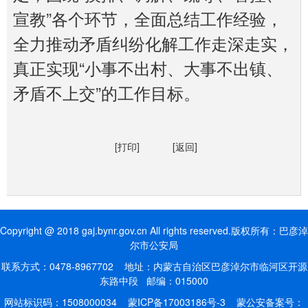
宣教”各个环节，全面总结工作经验，
全力推动矛盾纠纷化解工作走深走实，
真正实现“小事不出村、大事不出镇、
矛盾不上交”的工作目标。
[打印]
[返回]
Copyright @ 2018 gaj.bynr.gov.cn All rights reserved.版权所有：巴彦淖
尔市公安局
联系方式：0478-8967702 地址：内蒙古自治区巴彦淖尔市临河区开源
东路中段 邮编：015000
网站标识码：1508000034
蒙ICP备17003186号-3
蒙公安备案号：