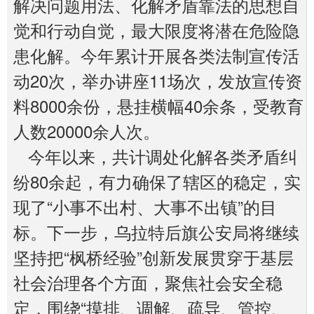
解决问题用法、化解矛盾靠法的思想自
觉和行动自觉，最大限度将潜在危险隐
患化解。今年累计开展各类法制宣传活
动20次，举办讲座11场次，发放宣传资
料8000余份，悬挂横幅40余条，受教育
人数20000余人次。
今年以来，共计调处化解各类矛盾纠
纷80余起，有力确保了辖区的稳定，实
现了“小事不出村、大事不出镇”的目
标。下一步，乌拉特后旗公安局将继续
坚持把“枫桥经验”创新发展贯穿于基层
社会治理各个方面，聚焦社会安全稳
定，围绕“摸排、调解、疏导、管控、