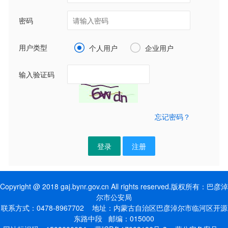
密码
用户类型


个人用户
企业用户
输入验证码
忘记密码？
登录
注册
Copyright @ 2018 gaj.bynr.gov.cn All rights reserved.版权所有：巴彦淖
尔市公安局
联系方式：0478-8967702 地址：内蒙古自治区巴彦淖尔市临河区开源
东路中段 邮编：015000