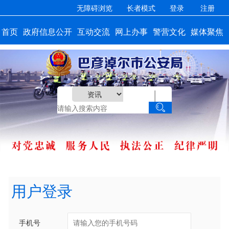
无障碍浏览
长者模式
登录
注册
首页
政府信息公开
互动交流
网上办事
警营文化
媒体聚焦
|

用户登录
手机号