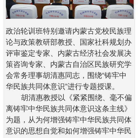
政治轮训班特别邀请内蒙古党校民族理
论与政策教研部教授、国家社科规划办
评审鉴定专家、内蒙古经济社会发展决
策咨询专家、内蒙古自治区民族研究学
会常务理事胡清惠同志，围绕“铸牢中
华民族共同体意识”进行专题授课。
胡清惠教授以《紧紧围绕、毫不偏
离铸牢中华民族共同体意识这条主线》
为题，从为何增强铸牢中华民族共同体
意识的思想自觉和如何增强铸牢中华民