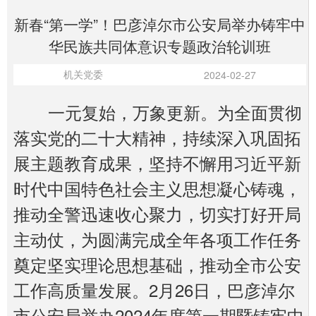
新春“第一学”！巴彦淖尔市公安局举办铸牢中
华民族共同体意识专题政治轮训班
机关党委
2024-02-27
一元复始，万象更新。为全面贯彻
落实党的二十大精神，持续深入巩固拓
展主题教育成果，坚持不懈用习近平新
时代中国特色社会主义思想凝心铸魂，
推动全警迅速收心聚力，切实打好开局
主动仗，为圆满完成全年各项工作任务
奠定坚实理论思想基础，推动全市公安
工作高质量发展。2月26日，巴彦淖尔
市公安局举办2024年度第一期暨铸牢中