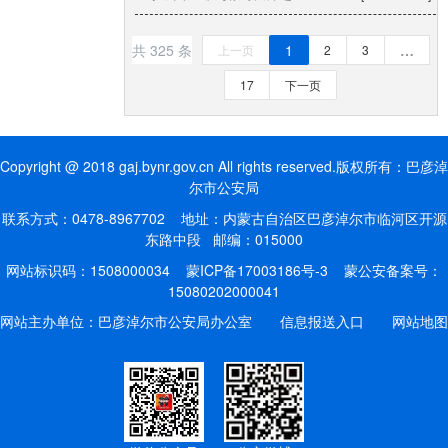
共 325 条
1
…
上一页
2
3
17
下一页
Copyright @ 2018 gaj.bynr.gov.cn All rights reserved.版权所有：巴彦淖
尔市公安局
联系方式：0478-8967702 地址：内蒙古自治区巴彦淖尔市临河区开源
东路中段 邮编：015000
网站标识码：1508000034
蒙ICP备17003186号-3
蒙公安备案号：
15080202000041
网站主办单位：巴彦淖尔市公安局办公室
信息报送入口
网站地图