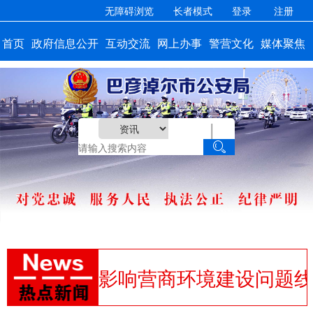
无障碍浏览
长者模式
登录
注册
首页
政府信息公开
互动交流
网上办事
警营文化
媒体聚焦
|
