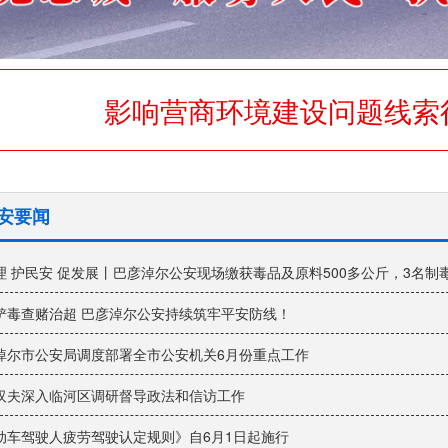
影响营商环境建设问题线索
安要闻
理 护民安 促发展丨巴彦淖尔公安现场缴获毒品及原料500多公斤，3名制
铲毒查赌治超 巴彦淖尔公安持续筑牢平安防线！
淖尔市公安局调度部署全市公安机关6月份重点工作
汉夫深入临河区调研督导政法和信访工作
动车驾驶人疲劳驾驶认定规则》自6月1日起施行