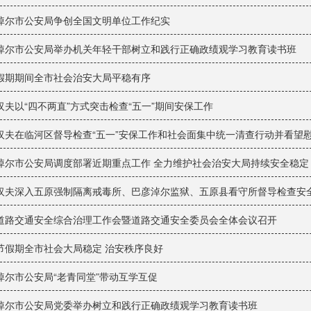
淖尔市公安局争创全国文明单位工作纪实
淖尔市公安局举办机关年轻干部树立和践行正确政绩观学习教育读书班
假期期间全市社会治安大局平稳有序
汉夫以“四不两直”方式突击检查“五一”期间安保工作
汉夫在临河区督导检查“五一”安保工作和社会面集中统一清查行动并看望
淖尔市公安局调度部署近期重点工作 全力维护社会治安大局持续安全稳定
汉夫深入五原强制隔离戒毒所、巴彦淖尔监狱、五原县看守所督导检查安全生
道路交通安全综合治理工作会暨道路交通安全委员会全体会议召开
节假期全市社会大局稳定 治安秩序良好
淖尔市公安局“老青同堂”带动互学互促
淖尔市公安局党委举办树立和践行正确政绩观学习教育读书班