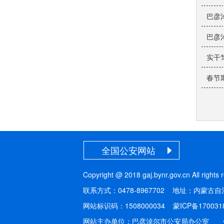
巴彦
巴彦
实干
春节
全国公安网站
Copyright @ 2018 gaj.bynr.gov.cn Al
联系方式：0478-8967702 地址：内蒙
网站标识码：1508000034
蒙ICP备170031
网站主办单位：巴彦淖尔市公安局办公室