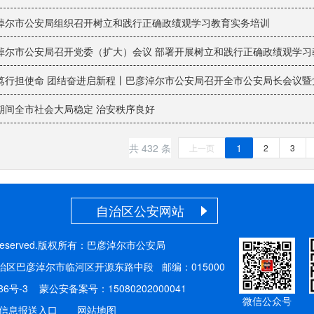
淖尔市公安局组织召开树立和践行正确政绩观学习教育实务培训
淖尔市公安局召开党委（扩大）会议 部署开展树立和践行正确政绩观学习
笃行担使命 团结奋进启新程丨巴彦淖尔市公安局召开全市公安局长会议暨
期间全市社会大局稳定 治安秩序良好
共 432 条
1
上一页
2
3
自治区公安网站
l rights reserved.版权所有：巴彦淖尔市公安局
古自治区巴彦淖尔市临河区开源东路中段 邮编：015000
86号-3
蒙公安备案号：
15080202000041
微信公众号
信息报送入口
网站地图