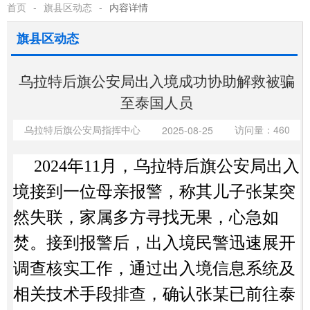
首页
-
旗县区动态
-
内容详情
旗县区动态
乌拉特后旗公安局出入境成功协助解救被骗
至泰国人员
乌拉特后旗公安局指挥中心
访问量：460
2025-08-25
2024年11月，乌拉特后旗公安局出入
境接到一位母亲报警，称其儿子张某突
然失联，家属多方寻找无果，心急如
焚。接到报警后，出入境民警迅速展开
调查核实工作，通过出入境信息系统及
相关技术手段排查，确认张某已前往泰