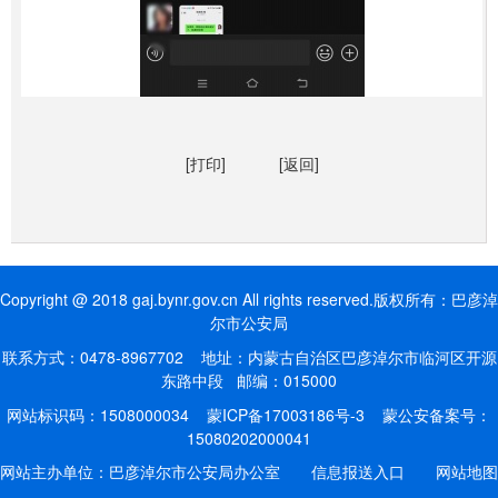
[打印]
[返回]
Copyright @ 2018 gaj.bynr.gov.cn All rights reserved.版权所有：巴彦淖
尔市公安局
联系方式：0478-8967702 地址：内蒙古自治区巴彦淖尔市临河区开源
东路中段 邮编：015000
网站标识码：1508000034
蒙ICP备17003186号-3
蒙公安备案号：
15080202000041
网站主办单位：巴彦淖尔市公安局办公室
信息报送入口
网站地图