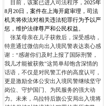
目前，该案已进入司法程序，
2025年
8月20日，案件在上海开庭审理，司法
机关将依法对相关违法犯罪行为予以严
惩，维护法律尊严和公民权益。
张某母亲在儿子获救后，深受感动，
特意通过微信向出入境民警表达衷心感
谢：
“感谢你们及时上报了国际刑警，
我儿才能被获救”这简单却饱含深情的
话语，不仅是对民警工作的高度认可，
更是激励全体公安出入境民警继续坚守
岗位、守护国门、为民服务的强大动
力。未来，乌拉特后旗公安局出入境将