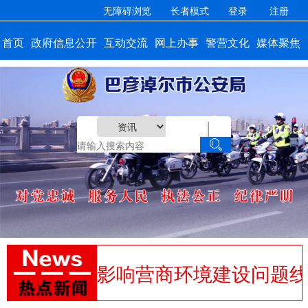
无障碍浏览
长者模式
登录
注册
首页
政府信息公开
互动交流
网上办事
警营文化
媒体聚焦
|
