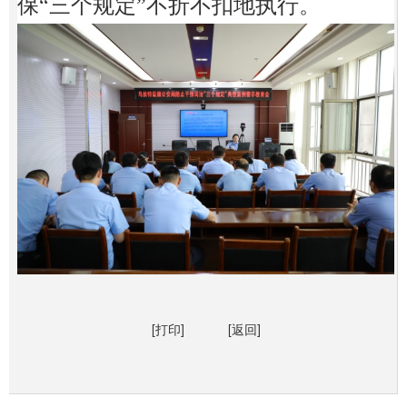
保“三个规定”不折不扣地执行。
[打印]
[返回]