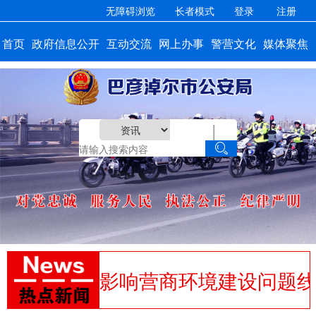
无障碍浏览
长者模式
登录
注册
首页
政府信息公开
互动交流
网上办事
警营文化
媒体聚焦
|
